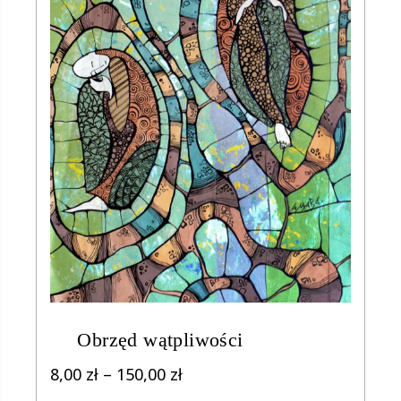
Obrzęd wątpliwości
Zakres
8,00
zł
–
150,00
zł
cen: