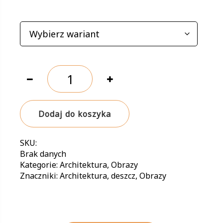
WARIANTY
ilość
Deszcz
Dodaj do koszyka
SKU:
Brak danych
Kategorie:
Architektura
,
Obrazy
Znaczniki:
Architektura
,
deszcz
,
Obrazy