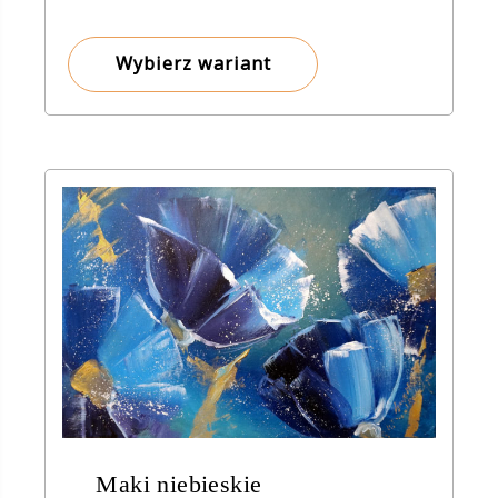
od
8,00 zł
Wybierz wariant
do
150,00 zł
Maki niebieskie