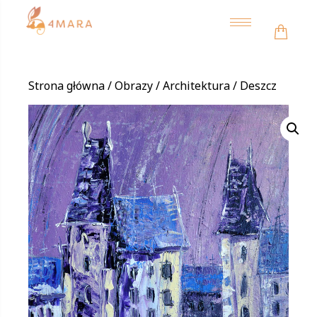
Toggle
navigation
Strona główna
/
Obrazy
/
Architektura
/ Deszcz