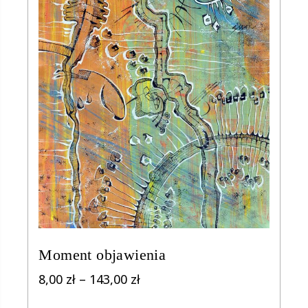
Moment objawienia
Zakres
8,00
zł
–
143,00
zł
cen: