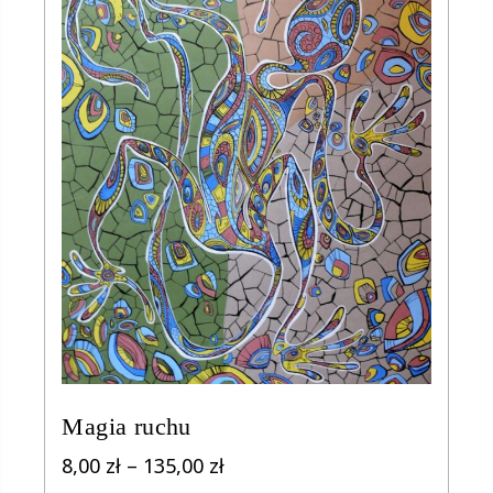
Magia ruchu
Zakres
8,00
zł
–
135,00
zł
cen: