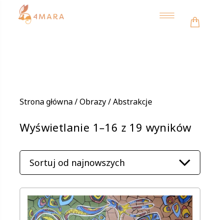
Toggle
navigation
Strona główna
/
Obrazy
/ Abstrakcje
Poso
Wyświetlanie 1–16 z 19 wyników
wedł
najn