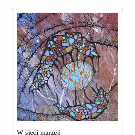
W sieci marzeń