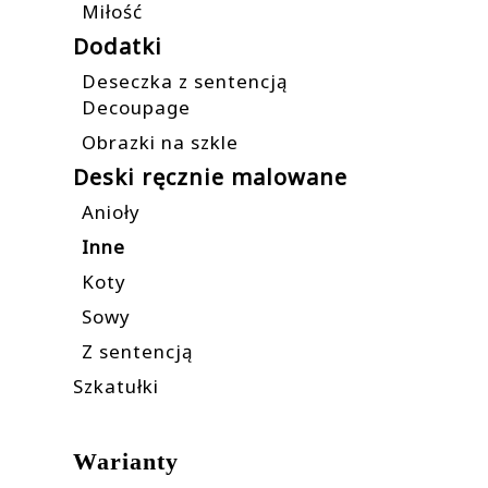
Miłość
Dodatki
Deseczka z sentencją
Decoupage
Obrazki na szkle
Deski ręcznie malowane
Anioły
Inne
Koty
Sowy
Z sentencją
Szkatułki
Warianty