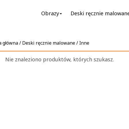
Obrazy
Deski ręcznie malowan
a główna
/
Deski ręcznie malowane
/ Inne
Nie znaleziono produktów, których szukasz.