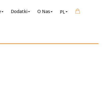
e
Dodatki
O Nas
PL