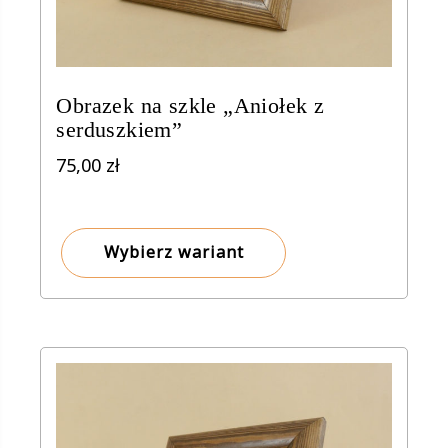
Obrazek na szkle „Aniołek z
serduszkiem”
75,00
zł
Wybierz wariant