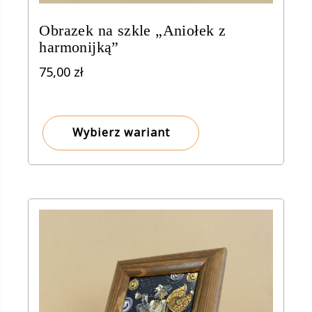
Obrazek na szkle „Aniołek z
harmonijką”
75,00
zł
Wybierz wariant