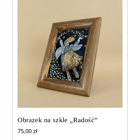
Obrazek na szkle „Radość”
75,00
zł