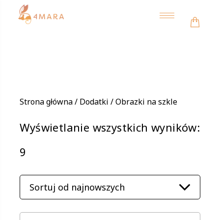
Toggle
navigation
Strona główna
/
Dodatki
/ Obrazki na szkle
Wyświetlanie wszystkich wyników:
Posortowane
9
według
najnowszych