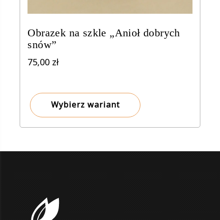
Obrazek na szkle „Anioł dobrych
snów”
75,00
zł
Wybierz wariant