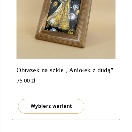
Obrazek na szkle „Aniołek z dudą”
75,00
zł
Wybierz wariant