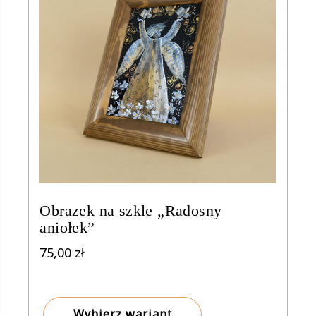
Obrazek na szkle „Radosny
aniołek”
75,00
zł
Wybierz wariant