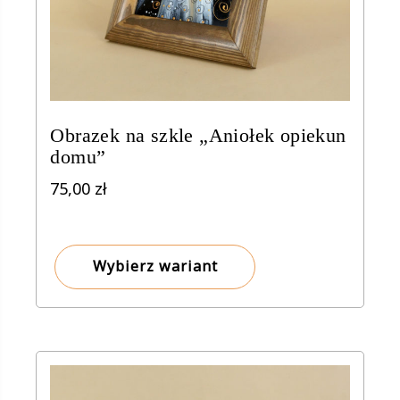
Obrazek na szkle „Aniołek opiekun
domu”
75,00
zł
Wybierz wariant