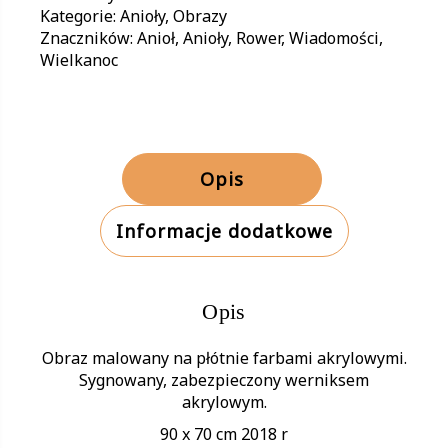
Kategorie:
Anioły
,
Obrazy
Znaczników:
Anioł
,
Anioły
,
Rower
,
Wiadomości
,
Wielkanoc
Opis
Informacje dodatkowe
Opis
Obraz malowany na płótnie farbami akrylowymi.
Sygnowany, zabezpieczony werniksem
akrylowym.
90 x 70 cm 2018 r