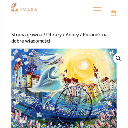
Toggle
navigation
Strona główna
/
Obrazy
/
Anioły
/ Poranek na
dobre wiadomości