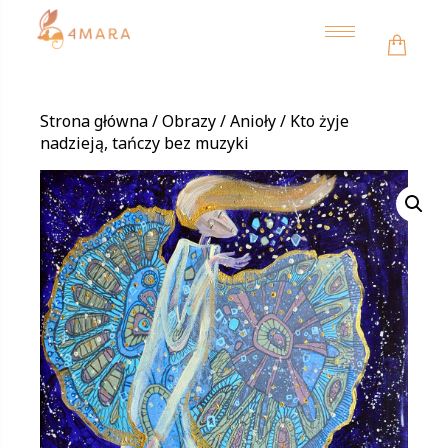
Toggle
navigation
Strona główna
/
Obrazy
/
Anioły
/ Kto żyje
nadzieją, tańczy bez muzyki