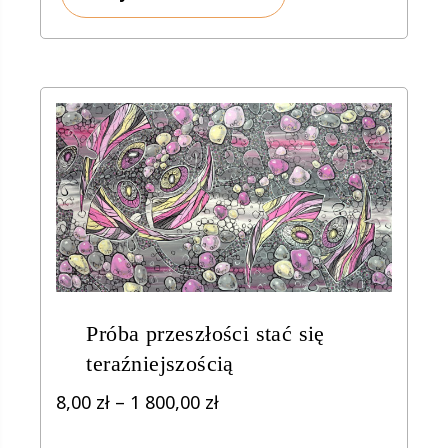
do
1
700,00 zł
Próba przeszłości stać się
teraźniejszością
Zakres
8,00
zł
–
1 800,00
zł
cen: