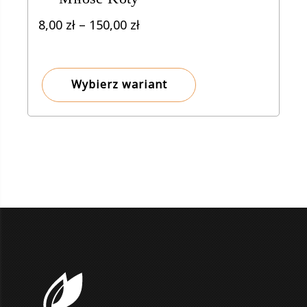
Zakres
8,00
zł
–
150,00
zł
cen:
od
8,00 zł
Wybierz wariant
do
150,00 zł