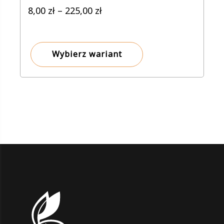
Zakres
8,00
zł
–
225,00
zł
cen:
od
8,00 zł
Wybierz wariant
do
225,00 zł