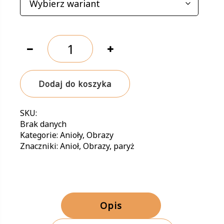
ilość
Anioł
Paryża
Dodaj do koszyka
SKU:
Brak danych
Kategorie:
Anioły
,
Obrazy
Znaczniki:
Anioł
,
Obrazy
,
paryż
Opis