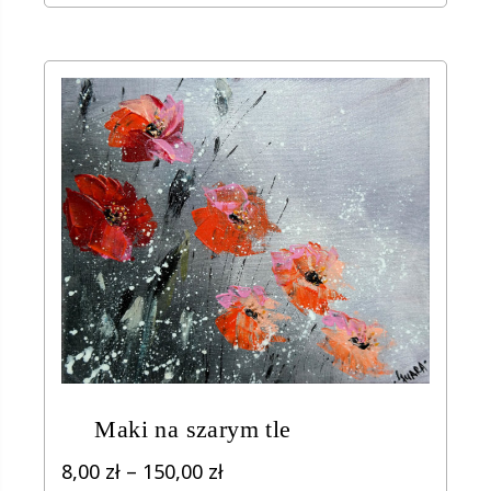
400,00 zł
Maki na szarym tle
Zakres
8,00
zł
–
150,00
zł