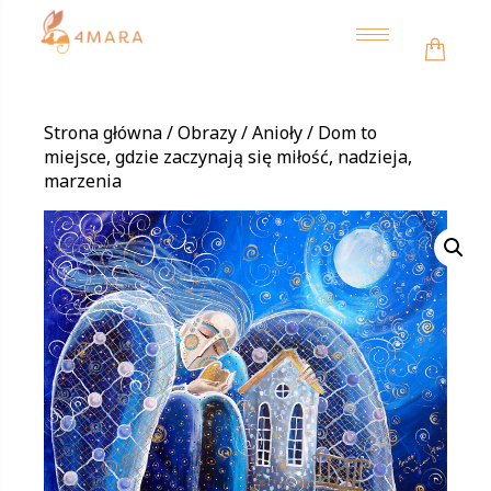
Toggle
navigation
Strona główna
/
Obrazy
/
Anioły
/ Dom to
miejsce, gdzie zaczynają się miłość, nadzieja,
marzenia