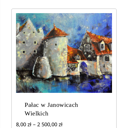
Pałac w Janowicach
Wielkich
Zakres
8,00
zł
–
2 500,00
zł