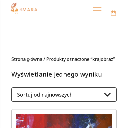
Toggle
navigation
Strona główna
/ Produkty oznaczone “krajobraz”
Wyświetlanie jednego wyniku