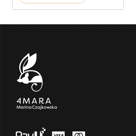
3
800,00 zł