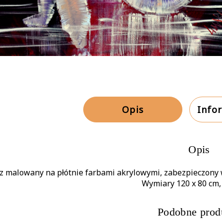
Opis
Info
Opis
z malowany na płótnie farbami akrylowymi, zabezpieczony
Wymiary 120 x 80 cm,
Podobne prod