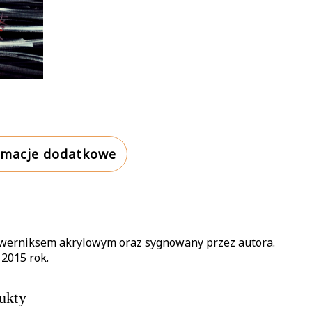
rmacje dodatkowe
 werniksem akrylowym oraz sygnowany przez autora.
 2015 rok.
ukty