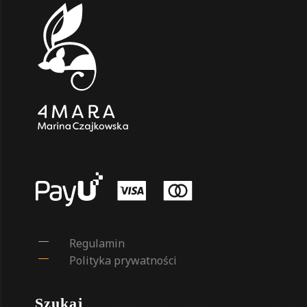
Regulamin
Polityka prywatności
Szukaj