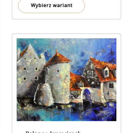
8,00 zł
Wybierz wariant
do
150,00 zł