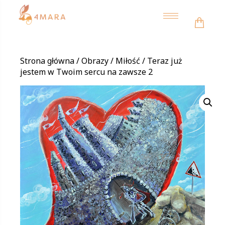
Toggle
navigation
Strona główna
/
Obrazy
/
Miłość
/ Teraz już
jestem w Twoim sercu na zawsze 2