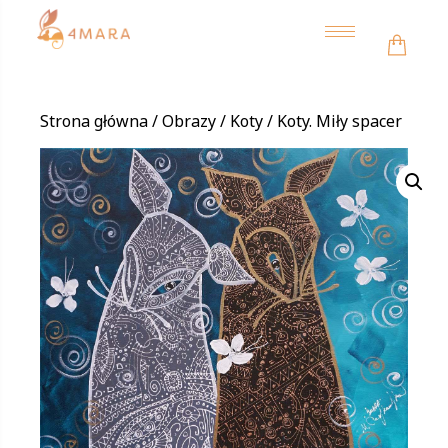
Toggle
navigation
Strona główna
/
Obrazy
/
Koty
/ Koty. Miły spacer