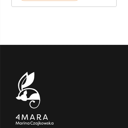
2
500,00 zł