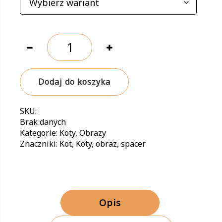
ilość
Koty.
Miły
spacer
Dodaj do koszyka
SKU:
Brak danych
Kategorie:
Koty
,
Obrazy
Znaczniki:
Kot
,
Koty
,
obraz
,
spacer
Opis