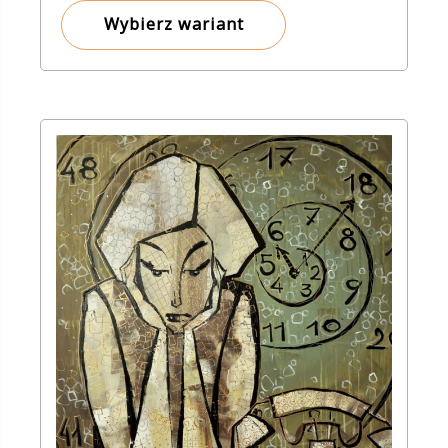
8,00 zł
Wybierz wariant
do
150,00 zł