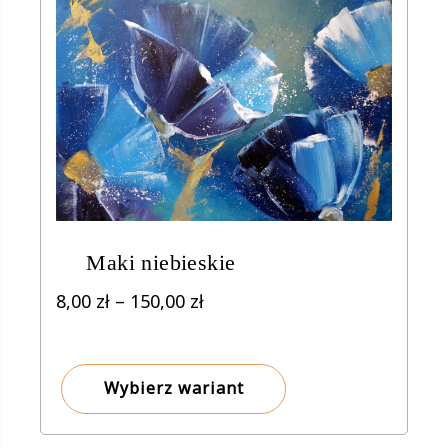
Maki niebieskie
Zakres
8,00
zł
–
150,00
zł
cen:
od
8,00 zł
Wybierz wariant
do
150,00 zł