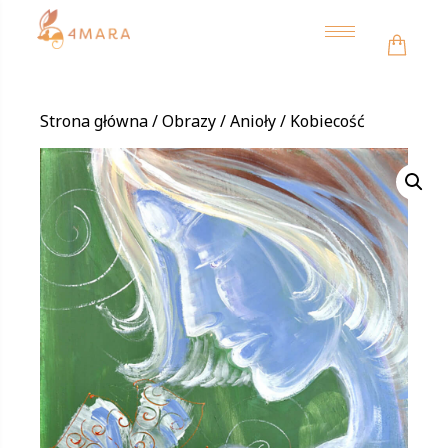
Toggle
navigation
Strona główna
/
Obrazy
/
Anioły
/ Kobiecość