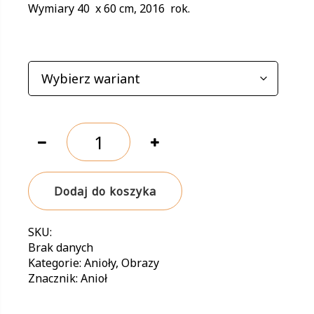
Wymiary 40 x 60 cm, 2016 rok.
169,00 zł
WARIANTY
ilość
Kobiecość
Dodaj do koszyka
SKU:
Brak danych
Kategorie:
Anioły
,
Obrazy
Znacznik:
Anioł