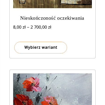
Nieskończoność oczekiwania
Zakres
8,00
zł
–
2 700,00
zł
cen:
od
8,00 zł
Wybierz wariant
do
2
700,00 zł