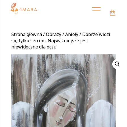
Toggle
navigation
Strona główna
/
Obrazy
/
Anioły
/ Dobrze widzi
się tylko sercem. Najważniejsze jest
niewidoczne dla oczu