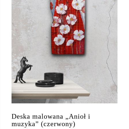
Deska malowana „Anioł i
muzyka” (czerwony)