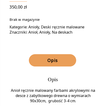
350,00
zł
Brak w magazynie
Kategorie:
Anioły
,
Deski ręcznie malowane
Znaczniki:
Anioł
,
Anioły
,
Na deskach
Opis
Opis
Anioł ręcznie malowany farbami akrylowymi na
desce z zabytkowego drewna o wymiarach
90x30cm, grubość 3-4 cm.