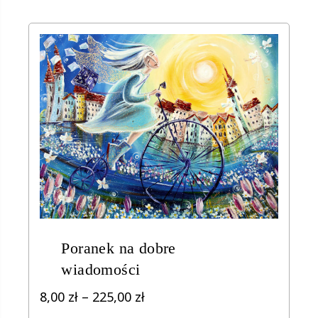
Poranek na dobre
wiadomości
Zakres
8,00
zł
–
225,00
zł
cen: