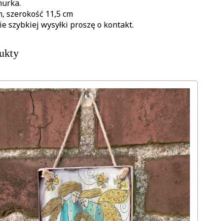
nurka.
m, szerokość 11,5 cm
ie szybkiej wysyłki proszę o kontakt.
ukty