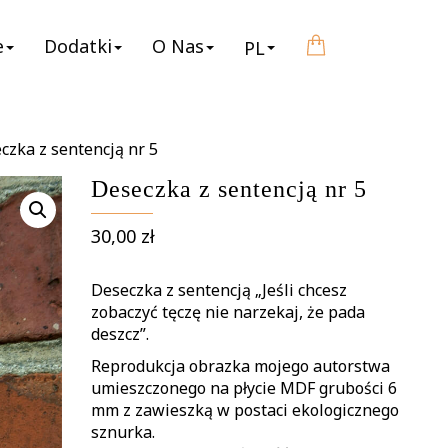
e
Dodatki
O Nas
PL
czka z sentencją nr 5
Deseczka z sentencją nr 5
30,00
zł
Deseczka z sentencją „
Jeśli chcesz
zobaczyć tęczę nie narzekaj, że pada
deszcz”.
Reprodukcja obrazka mojego autorstwa
umieszczonego na płycie MDF grubości 6
mm z zawieszką w postaci ekologicznego
sznurka.