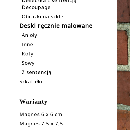
Deseczka z sentencją
Decoupage
Obrazki na szkle
Deski ręcznie malowane
Anioły
Inne
Koty
Sowy
Z sentencją
Szkatułki
Warianty
Magnes 6 x 6 cm
Magnes 7,5 x 7,5