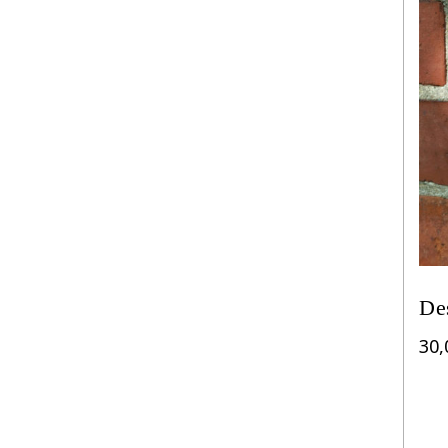
De
30