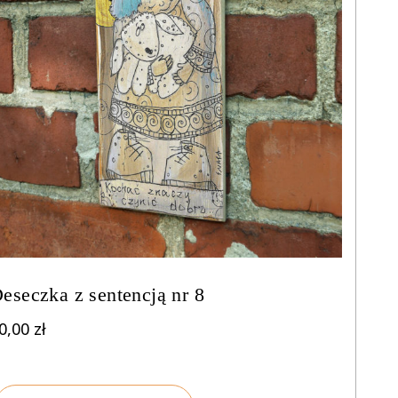
eseczka z sentencją nr 8
0,00
zł