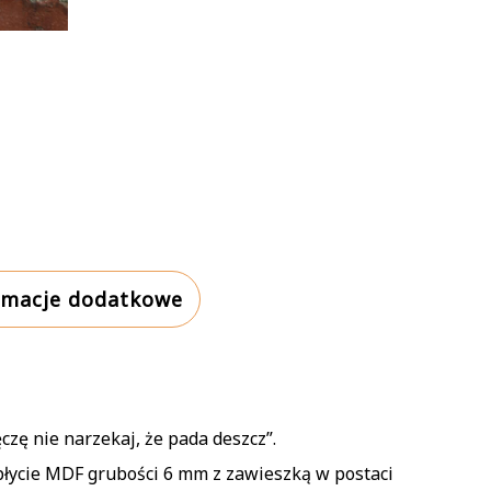
rmacje dodatkowe
ęczę nie narzekaj, że pada deszcz”.
łycie MDF grubości 6 mm z zawieszką w postaci