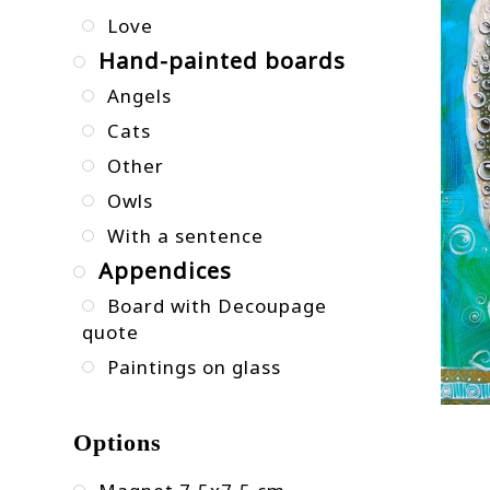
Love
Hand-painted boards
Angels
Cats
Other
Owls
With a sentence
Appendices
Board with Decoupage
quote
Paintings on glass
Options