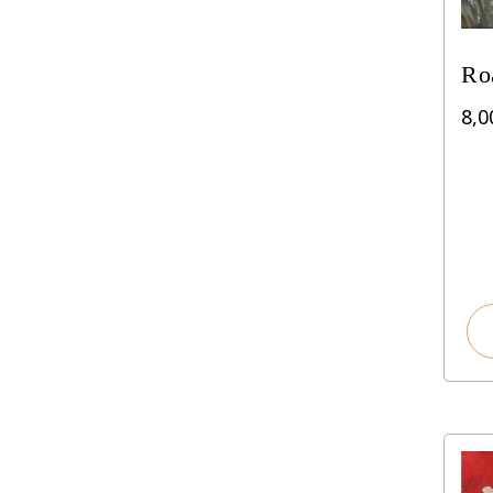
Ro
8,