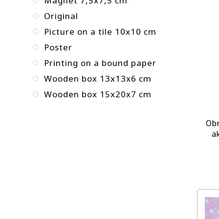
Magnet 7,5x7,5 cm
Original
Picture on a tile 10x10 cm
Poster
Printing on a bound paper
Wooden box 13x13x6 cm
Wooden box 15x20x7 cm
Obr
a