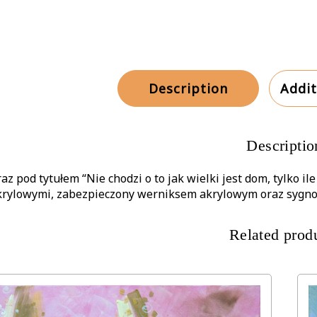
Description
Addit
Descriptio
az pod tytułem “Nie chodzi o to jak wielki jest dom, tylko i
krylowymi, zabezpieczony werniksem akrylowym oraz sygnow
Related prod