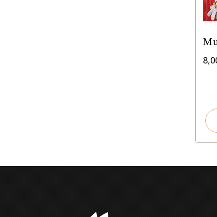
Mus
8,