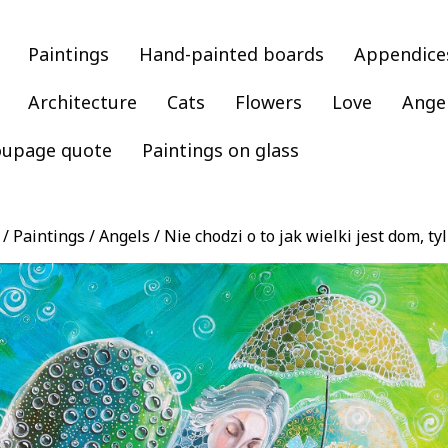
Paintings
Hand-painted boards
Appendice
Architecture
Cats
Flowers
Love
Ange
oupage quote
Paintings on glass
/
Paintings
/
Angels
/ Nie chodzi o to jak wielki jest dom, ty